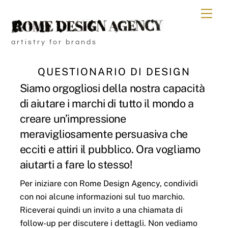
Skip
Men
to
content
artistry for brands
QUESTIONARIO DI DESIGN
Siamo orgogliosi della nostra capacità
di aiutare i marchi di tutto il mondo a
creare un’impressione
meravigliosamente persuasiva che
ecciti e attiri il pubblico. Ora vogliamo
aiutarti a fare lo stesso!
Per iniziare con Rome Design Agency, condividi
con noi alcune informazioni sul tuo marchio.
Riceverai quindi un invito a una chiamata di
follow-up per discutere i dettagli. Non vediamo